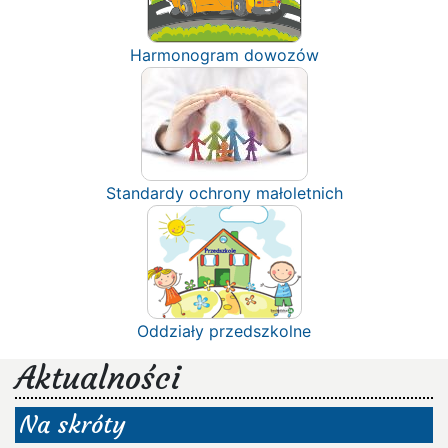
Harmonogram dowozów
Standardy ochrony małoletnich
Oddziały przedszkolne
Aktualności
Na skróty