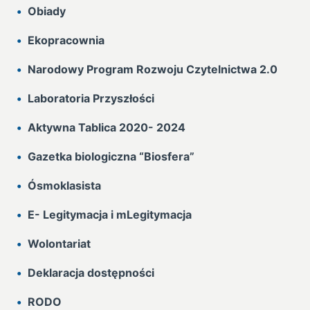
Obiady
Ekopracownia
Narodowy Program Rozwoju Czytelnictwa 2.0
Laboratoria Przyszłości
Aktywna Tablica 2020- 2024
Gazetka biologiczna “Biosfera”
Ósmoklasista
E- Legitymacja i mLegitymacja
Wolontariat
Deklaracja dostępności
RODO