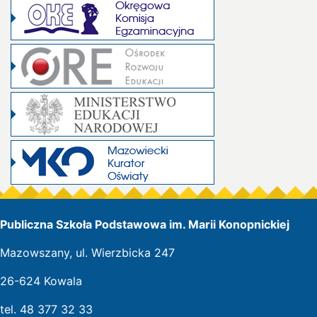
Publiczna Szkoła Podstawowa im. Marii Konopnickiej
Mazowszany, ul. Wierzbicka 247
26-624 Kowala
tel. 48 377 32 33