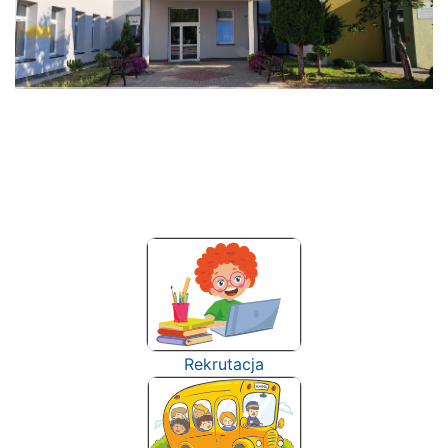
Rekrutacja