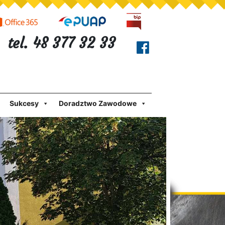
tel. 48 377 32 33
Sukcesy
Doradztwo Zawodowe