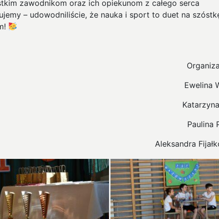
tkim zawodnikom oraz ich opiekunom z całego serca
ujemy – udowodniliście, że nauka i sport to duet na szóstk
m!
Organiza
Ewelina 
Katarzyna
Paulina 
Aleksandra Fijał