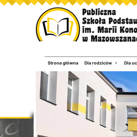
Strona główna
Dla rodziców
Dla u