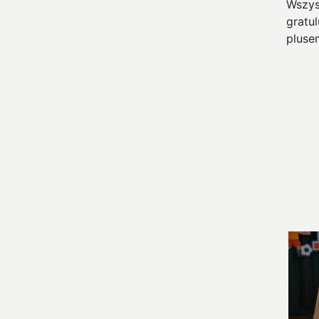
Wszys
gratul
pluse