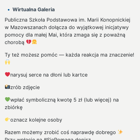
Wirtualna Galeria
Publiczna Szkoła Podstawowa im. Marii Konopnickiej
w Mazowszanach dołącza do wyjątkowej inicjatywy
pomocy dla małej Mai, która zmaga się z poważną
chorobą
Ty też możesz pomóc — każda reakcja ma znaczenie!
narysuj serce na dłoni lub kartce
zrób zdjęcie
wpłać symboliczną kwotę 5 zł (lub więcej) na
zbiórkę
oznacz kolejne osoby
Razem możemy zrobić coś naprawdę dobrego
Przy wpłacie na #SięPomaga dopisz