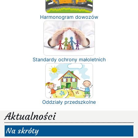
Harmonogram dowozów
Standardy ochrony małoletnich
Oddziały przedszkolne
Aktualności
Na skróty