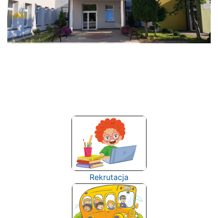
Rekrutacja