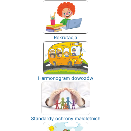
Rekrutacja
Harmonogram dowozów
Standardy ochrony małoletnich