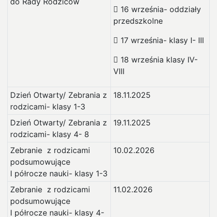
do Rady Rodziców
 16 września- oddziały
przedszkolne
 17 września- klasy I- III
 18 września klasy IV-
VIII
Dzień Otwarty/ Zebrania z
18.11.2025
rodzicami- klasy 1-3
Dzień Otwarty/ Zebrania z
19.11.2025
rodzicami- klasy 4- 8
Zebranie z rodzicami
10.02.2026
podsumowujące
I półrocze nauki- klasy 1-3
Zebranie z rodzicami
11.02.2026
podsumowujące
I półrocze nauki- klasy 4-