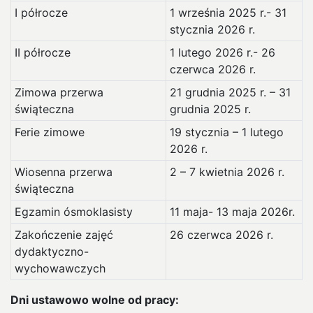
I półrocze
1 września 2025 r.- 31
stycznia 2026 r.
II półrocze
1 lutego 2026 r.- 26
czerwca 2026 r.
Zimowa przerwa
21 grudnia 2025 r. – 31
świąteczna
grudnia 2025 r.
Ferie zimowe
19 stycznia – 1 lutego
2026 r.
Wiosenna przerwa
2 – 7 kwietnia 2026 r.
świąteczna
Egzamin ósmoklasisty
11 maja- 13 maja 2026r.
Zakończenie zajęć
26 czerwca 2026 r.
dydaktyczno-
wychowawczych
Dni ustawowo wolne od pracy: