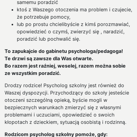
samemu poradzić
ktoś z Waszego otoczenia ma problem i czujecie,
że potrzebuje pomocy,
lub po prostu chcielibyście z kimś porozmawiać,
opowiedzieć o czymś, zwierzyć się , naradzić,
poradzić lub pochwalić się.
To zapukajcie do gabinetu psychologa/pedagoga!
Te drzwi są zawsze dla Was otwarte.
Bo razem jest raźniej, weselej, razem można sobie
ze wszystkim poradzić.
Drodzy rodzice! Psycholog szkolny jest również do
Waszej dyspozycji. Przychodzący do szkoły jesteście
otoczeni szczególną opieką, byście mogli w
bezpiecznych warunkach zmierzyć się z własnymi
problemami i uczuciami, opowiedzieć o swoich
kłopotach z dzieckiem, sytuacją osobistą i rodzinną.
Rodzicom psycholog szkolny pomoże, gdy: