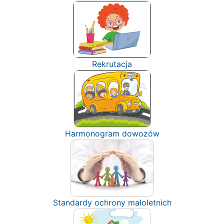
Rekrutacja
Harmonogram dowozów
Standardy ochrony małoletnich