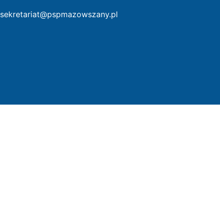
sekretariat@pspmazowszany.pl