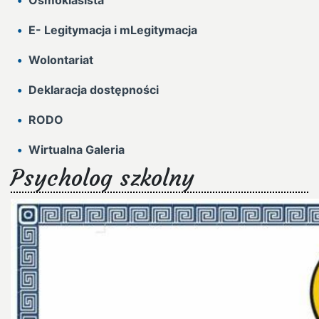
Ósmoklasista
E- Legitymacja i mLegitymacja
Wolontariat
Deklaracja dostępności
RODO
Wirtualna Galeria
Psycholog szkolny