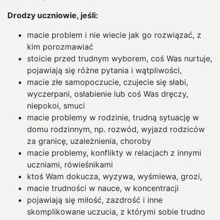
Drodzy uczniowie, jeśli:
macie problem i nie wiecie jak go rozwiązać, z
kim porozmawiać
stoicie przed trudnym wyborem, coś Was nurtuje,
pojawiają się różne pytania i wątpliwości,
macie złe samopoczucie, czujecie się słabi,
wyczerpani, osłabienie lub coś Was dręczy,
niepokoi, smuci
macie problemy w rodzinie, trudną sytuację w
domu rodzinnym, np. rozwód, wyjazd rodziców
za granicę, uzależnienia, choroby
macie problemy, konflikty w relacjach z innymi
uczniami, rówieśnikami
ktoś Wam dokucza, wyzywa, wyśmiewa, grozi,
macie trudności w nauce, w koncentracji
pojawiają się miłość, zazdrość i inne
skomplikowane uczucia, z którymi sobie trudno