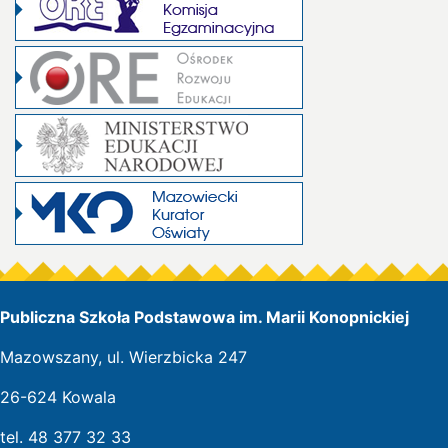
Publiczna Szkoła Podstawowa im. Marii Konopnickiej
Mazowszany, ul. Wierzbicka 247
26-624 Kowala
tel. 48 377 32 33