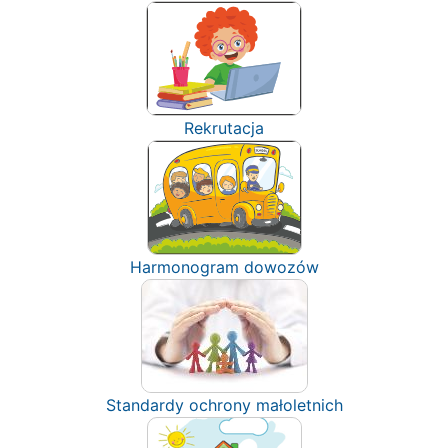
Rekrutacja
Harmonogram dowozów
Standardy ochrony małoletnich