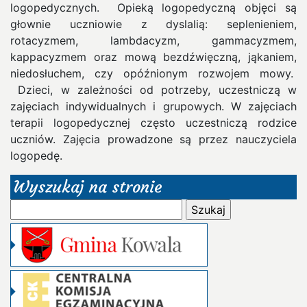
logopedycznych. Opieką logopedyczną objęci są
głownie uczniowie z dyslalią: seplenieniem,
rotacyzmem, lambdacyzm, gammacyzmem,
kappacyzmem oraz mową bezdźwięczną, jąkaniem,
niedosłuchem, czy opóźnionym rozwojem mowy.
Dzieci, w zależności od potrzeby, uczestniczą w
zajęciach indywidualnych i grupowych. W zajęciach
terapii logopedycznej często uczestniczą rodzice
uczniów. Zajęcia prowadzone są przez nauczyciela
logopedę.
Wyszukaj na stronie
Szukaj: