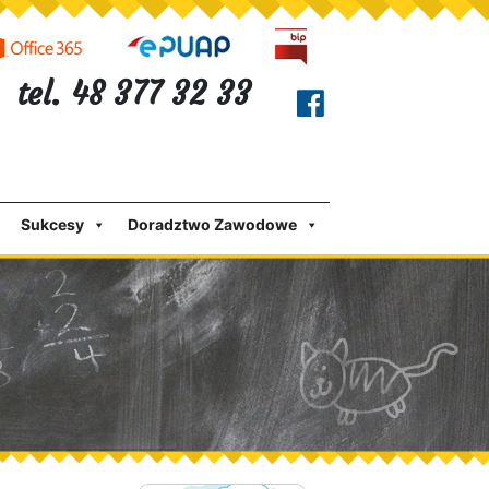
tel. 48 377 32 33
Sukcesy
Doradztwo Zawodowe