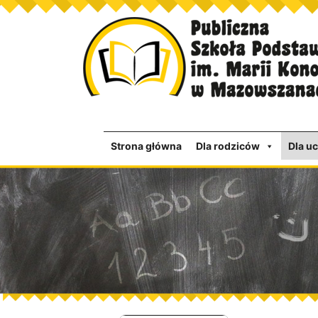
Strona główna
Dla rodziców
Dla u