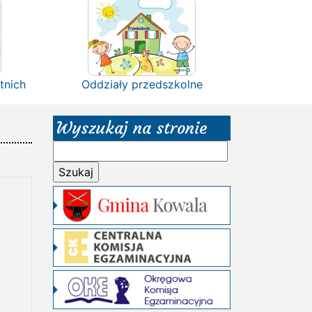
tnich
Oddziały przedszkolne
Wyszukaj na stronie
Szukaj: