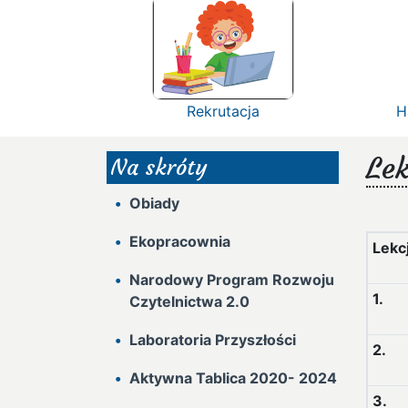
Rekrutacja
H
Lek
Na skróty
Obiady
Ekopracownia
Lekc
Narodowy Program Rozwoju
1.
Czytelnictwa 2.0
Laboratoria Przyszłości
2.
Aktywna Tablica 2020- 2024
3.