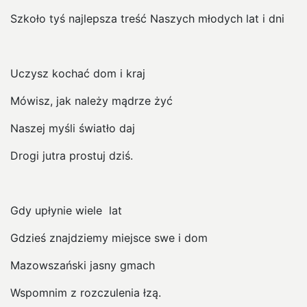
Szkoło tyś najlepsza treść Naszych młodych lat i dni
Uczysz kochać dom i kraj
Mówisz, jak należy mądrze żyć
Naszej myśli światło daj
Drogi jutra prostuj dziś.
Gdy upłynie wiele lat
Gdzieś znajdziemy miejsce swe i dom
Mazowszański jasny gmach
Wspomnim z rozczulenia łzą.