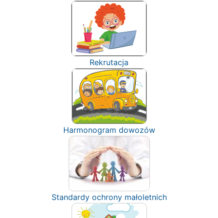
Rekrutacja
Harmonogram dowozów
Standardy ochrony małoletnich