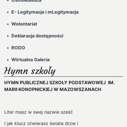
Ósmoklasista
E- Legitymacja i mLegitymacja
Wolontariat
Deklaracja dostępności
RODO
Wirtualna Galeria
Hymn szkoły
HYMN PUBLICZNEJ SZKOŁY PODSTAWOWEJ IM.
MARII KONOPNICKIEJ W MAZOWSZANACH
Liter masz w swej nazwie sześć
I jak klucz otwierasz świata drzw i