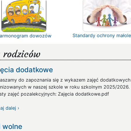
Standardy ochrony małole
armonogram dowozów
 rodziców
jęcia dodatkowe
aszamy do zapoznania się z wykazem zajęć dodatkowych
nizowanych w naszej szkole w roku szkolnym 2025/2026. 
listy zajęć pozalekcyjnych: Zajęcia dodatkowe
aj dalej ›
i wolne