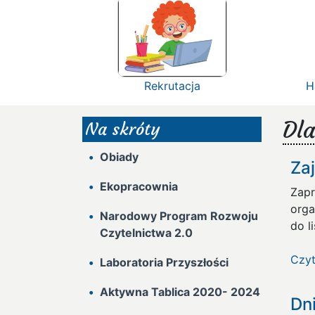
Rekrutacja
H
Dla
Na skróty
Obiady
Za
Ekopracownia
Zapr
orga
Narodowy Program Rozwoju
do 
Czytelnictwa 2.0
Czyt
Laboratoria Przyszłości
Aktywna Tablica 2020- 2024
Dn