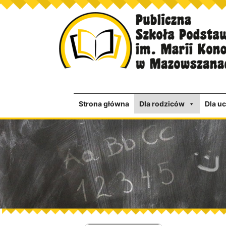
Strona główna
Dla rodziców
Dla u