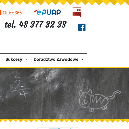
tel. 48 377 32 33
Sukcesy
Doradztwo Zawodowe