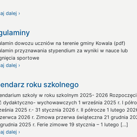
aj dalej ›
gulaminy
lamin dowozu uczniów na terenie gminy Kowala (pdf)
lamin przyznawania stypendium za wyniki w nauce lub
ągnięcia sportowe
aj dalej ›
lendarz roku szkolnego
ndarium szkoły w roku szkolnym 2025- 2026 Rozpoczęci
ć dydaktyczno- wychowawczych 1 września 2025 r. I półr
ześnia 2025 r.- 31 stycznia 2026 r. II półrocze 1 lutego 2026
zerwca 2026 r. Zimowa przerwa świąteczna 21 grudnia 202
 grudnia 2025 r. Ferie zimowe 19 stycznia – 1 lutego […]
aj dalej ›