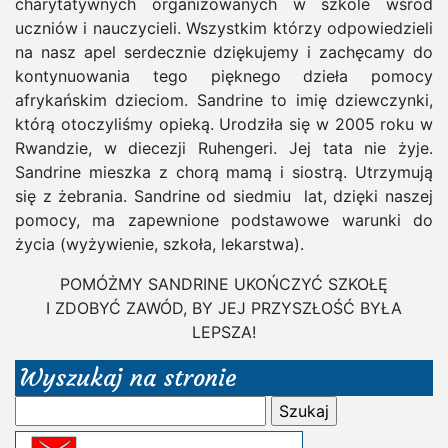
charytatywnych organizowanych w szkole wśród
uczniów i nauczycieli. Wszystkim którzy odpowiedzieli
na nasz apel serdecznie dziękujemy i zachęcamy do
kontynuowania tego pięknego dzieła pomocy
afrykańskim dzieciom. Sandrine to imię dziewczynki,
którą otoczyliśmy opieką. Urodziła się w 2005 roku w
Rwandzie, w diecezji Ruhengeri. Jej tata nie żyje.
Sandrine mieszka z chorą mamą i siostrą. Utrzymują
się z żebrania. Sandrine od siedmiu lat, dzięki naszej
pomocy, ma zapewnione podstawowe warunki do
życia (wyżywienie, szkoła, lekarstwa).
POMÓŻMY SANDRINE UKOŃCZYĆ SZKOŁĘ
I ZDOBYĆ ZAWÓD, BY JEJ PRZYSZŁOŚĆ BYŁA
LEPSZA!
Wyszukaj na stronie
Szukaj: