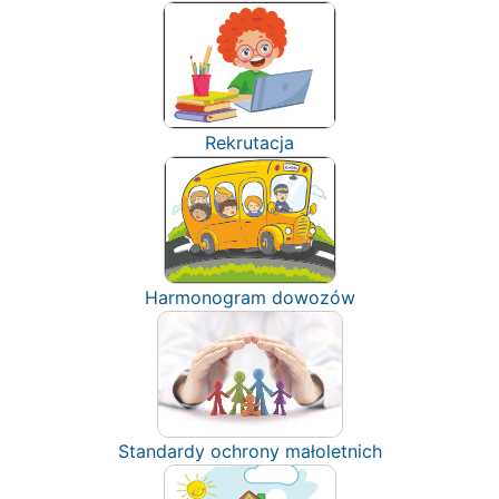
Rekrutacja
Harmonogram dowozów
Standardy ochrony małoletnich