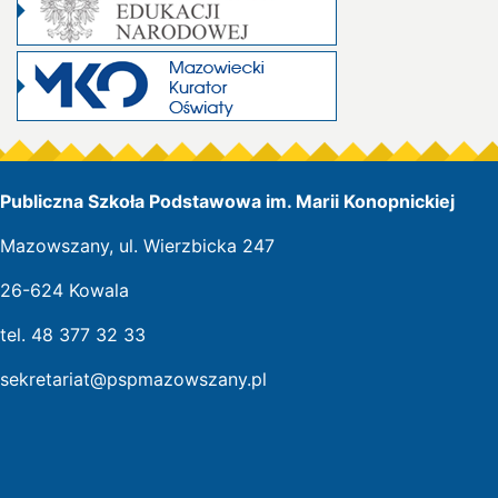
Publiczna Szkoła Podstawowa im. Marii Konopnickiej
Mazowszany, ul. Wierzbicka 247
26-624 Kowala
tel. 48 377 32 33
sekretariat@pspmazowszany.pl