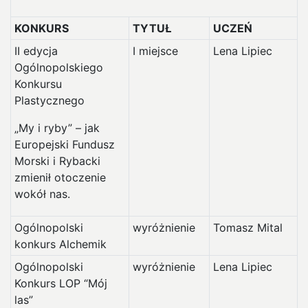
KONKURS
TYTUŁ
UCZEŃ
II edycja
I miejsce
Lena Lipiec
Ogólnopolskiego
Konkursu
Plastycznego
„My i ryby” – jak
Europejski Fundusz
Morski i Rybacki
zmienił otoczenie
wokół nas.
Ogólnopolski
wyróżnienie
Tomasz Mital
konkurs Alchemik
Ogólnopolski
wyróżnienie
Lena Lipiec
Konkurs LOP “Mój
las”