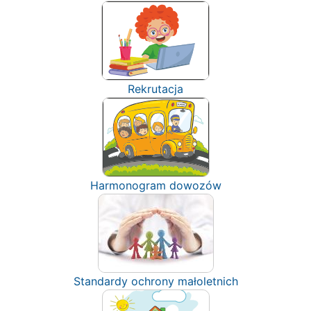
Rekrutacja
Harmonogram dowozów
Standardy ochrony małoletnich