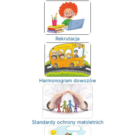
Rekrutacja
Harmonogram dowozów
Standardy ochrony małoletnich