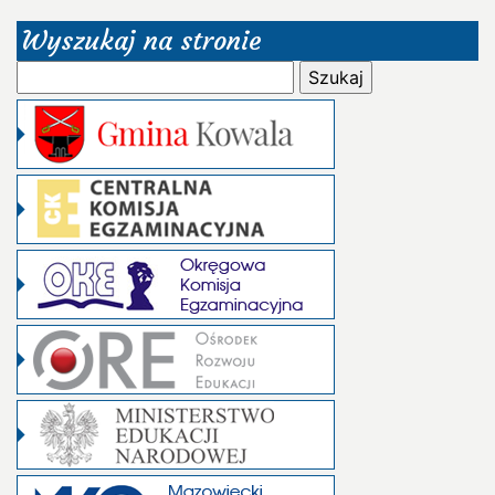
Wyszukaj na stronie
Szukaj: