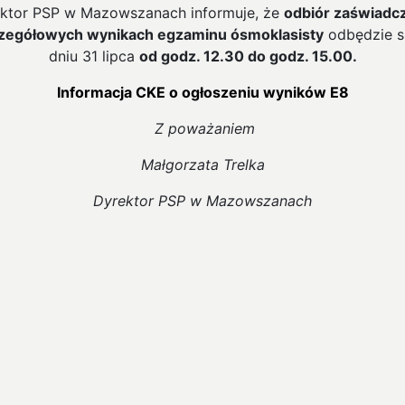
ktor PSP w Mazowszanach informuje, że
odbiór zaświadc
zegółowych wynikach egzaminu ósmoklasisty
odbędzie s
dniu 31 lipca
od godz. 12.30 do godz. 15.00.
Informacja CKE o ogłoszeniu wyników E8
Z poważaniem
Małgorzata Trelka
Dyrektor PSP w Mazowszanach