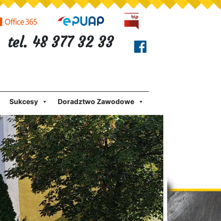
tel. 48 377 32 33
Sukcesy
Doradztwo Zawodowe