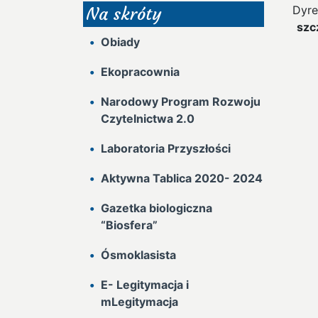
Dyre
Na skróty
szc
Obiady
Ekopracownia
Narodowy Program Rozwoju
Czytelnictwa 2.0
Laboratoria Przyszłości
Aktywna Tablica 2020- 2024
Gazetka biologiczna
“Biosfera”
Ósmoklasista
E- Legitymacja i
mLegitymacja