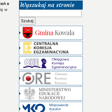
zeń o
Wyszukaj na stronie
ię w
Szukaj: