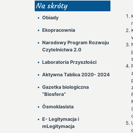
Na skróty
Obiady
Ekopracownia
Narodowy Program Rozwoju
Czytelnictwa 2.0
Laboratoria Przyszłości
Aktywna Tablica 2020- 2024
Gazetka biologiczna
“Biosfera”
Ósmoklasista
E- Legitymacja i
mLegitymacja