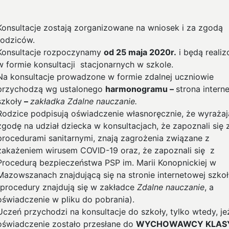
Konsultacje zostają zorganizowane na wniosek i za zgodą
rodziców.
Konsultacje rozpoczynamy
od 25 maja 2020r.
i będą reali
w formie konsultacji stacjonarnych w szkole.
Na konsultacje prowadzone w formie zdalnej uczniowie
przychodzą wg ustalonego
harmonogramu –
strona intern
szkoły
–
zakładka Zdalne nauczanie.
Rodzice podpisują oświadczenie własnoręcznie, że wyrażaj
zgodę na udział dziecka w konsultacjach, że zapoznali się 
procedurami sanitarnymi, znają zagrożenia związane z
zakażeniem wirusem COVID-19 oraz, że zapoznali się z
Procedurą bezpieczeństwa PSP im. Marii Konopnickiej w
Mazowszanach znajdującą się na stronie internetowej szko
(procedury znajdują się w zakładce
Zdalne nauczanie
, a
oświadczenie w pliku do pobrania).
Uczeń przychodzi na konsultacje do szkoły, tylko wtedy, jeż
oświadczenie zostało przesłane do
WYCHOWAWCY KLAS