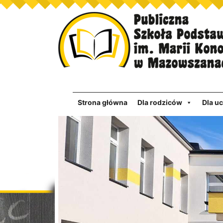
Strona główna
Dla rodziców
Dla u