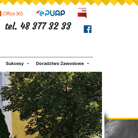
tel. 48 377 32 33
Sukcesy
Doradztwo Zawodowe