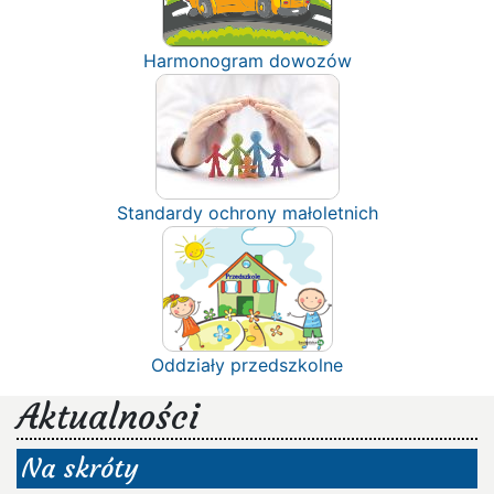
Harmonogram dowozów
Standardy ochrony małoletnich
Oddziały przedszkolne
Aktualności
Na skróty