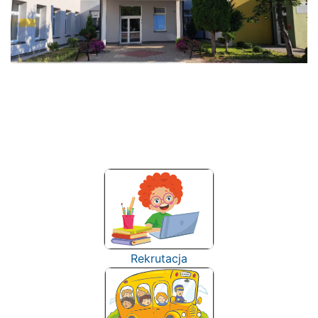
Rekrutacja