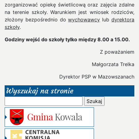
zorganizować opiekę świetlicową oraz zajęcia zdalne
na terenie szkoły. Warunkiem jest wniosek rodziców,
złożony bezpośrednio do
wychowawcy
lub
dyrektora
szkoły
.
Godziny wejść do szkoły tylko między 8.00 a 15.00.
Z poważaniem
Małgorzata Trelka
Dyrektor PSP w Mazowszanach
Wyszukaj na stronie
Szukaj: