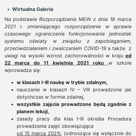
Wirtualna Galeria
Na podstawie
Rozporządzenia MEiN z dnia 18 marca
2021 r. zmieniającego rozporządzenie w sprawie
czasowego ograniczenia funkcjonowania jednostek
systemu oświaty w związku z zapobieganiem,
przeciwdziałaniem i zwalczaniem COVID-19
a także z
uwagi na wysoki wzrost zachorowalności w kraju
o
d
22 marca do 11 kwietnia
2021 roku
w szkole
wprowadza się:
w klasach I-III naukę w trybie zdalnym,
nauczanie w klasach IV – VIII prowadzone jak
dotychczas w formie zdalnej,
wszystkie zajęcia prowadzone będą zgodnie z
planem lekcji,
zasady pracy dla klas I-III określa Procedura
prowadzenia zajęć obowiązująca
od 15 marca 2021r.
(odnosząca się wyłącznie do