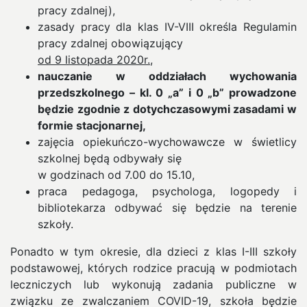
pracy zdalnej),
zasady pracy dla klas IV-VIII określa Regulamin
pracy zdalnej obowiązujący
od 9 listopada 2020r.,
nauczanie w oddziałach wychowania
przedszkolnego – kl. 0 „a” i 0 „b” prowadzone
będzie zgodnie z dotychczasowymi zasadami w
formie stacjonarnej,
zajęcia opiekuńczo-wychowawcze w świetlicy
szkolnej będą odbywały się
w godzinach od 7.00 do 15.10,
praca pedagoga, psychologa, logopedy i
bibliotekarza odbywać się będzie na terenie
szkoły.
Ponadto w tym okresie, dla dzieci z klas I-III szkoły
podstawowej, których rodzice pracują w podmiotach
leczniczych lub wykonują zadania publiczne w
związku ze zwalczaniem COVID-19, szkoła będzie