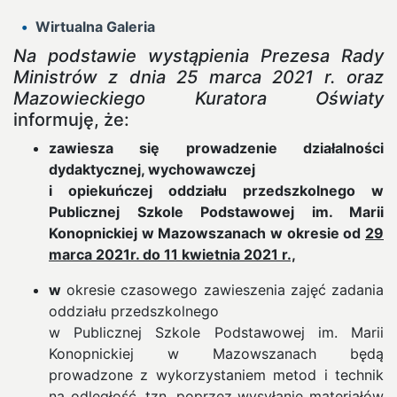
Wirtualna Galeria
Na podstawie wystąpienia Prezesa Rady
Ministrów z dnia 25 marca 2021 r.
oraz
Mazowieckiego Kuratora Oświaty
informuję, że:
zawiesza się prowadzenie działalności
dydaktycznej, wychowawczej
i opiekuńczej oddziału przedszkolnego w
Publicznej Szkole Podstawowej im. Marii
Konopnickiej w Mazowszanach w okresie od
29
marca 2021r. do 11 kwietnia 2021 r.,
w
okresie czasowego zawieszenia zajęć zadania
oddziału przedszkolnego
w Publicznej Szkole Podstawowej im. Marii
Konopnickiej w Mazowszanach będą
prowadzone z wykorzystaniem metod i technik
na odległość, tzn. poprzez wysyłanie materiałów