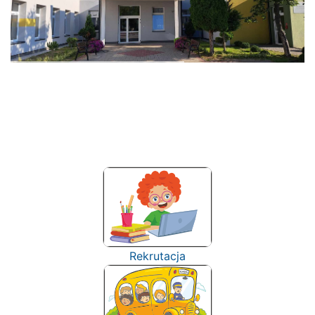
Rekrutacja