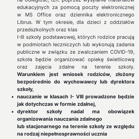
edukacyjnych za pomocą poczty elektronicznej
w MS Office oraz dziennika elektronicznego
Librus. W tym okresie, dla dzieci z oddziałów
przedszkolnych oraz klas
I-III szkoły podstawowej, których rodzice pracują
w podmiotach leczniczych lub wykonują zadania
publiczne w związku ze zwalczaniem COVID-19,
szkoła będzie organizować opiekę świetlicową
oraz zajęcia zdalne na terenie szkoły.
Warunkiem jest wniosek rodziców, złożony
bezpośrednio do wychowawcy lub dyrektora
szkoły,
nauczanie w klasach I- VIII prowadzone będzie
jak dotychczas w formie zdalnej,
dyrektor szkoły nadal ma obowiązek
organizowania nauczania zdalnego
lub stacjonarnego na terenie szkoły ze względu
na rodzaj niepełnosprawności ucznia