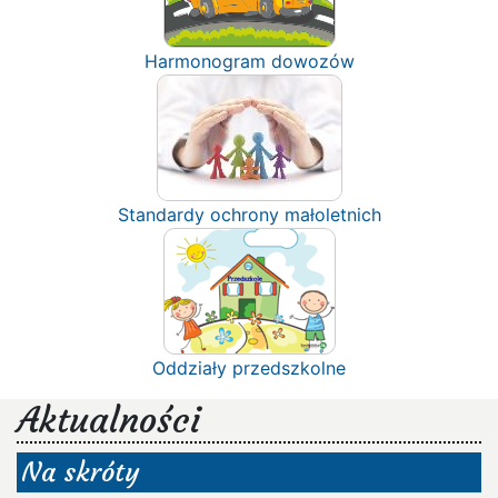
Harmonogram dowozów
Standardy ochrony małoletnich
Oddziały przedszkolne
Aktualności
Na skróty