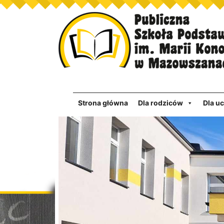
Strona główna
Dla rodziców
Dla u