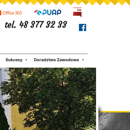
tel. 48 377 32 33
Sukcesy
Doradztwo Zawodowe