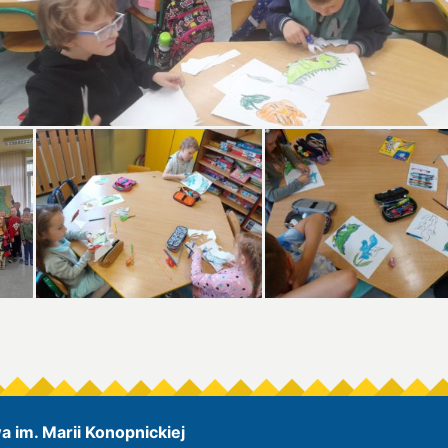
 im. Marii Konopnickiej