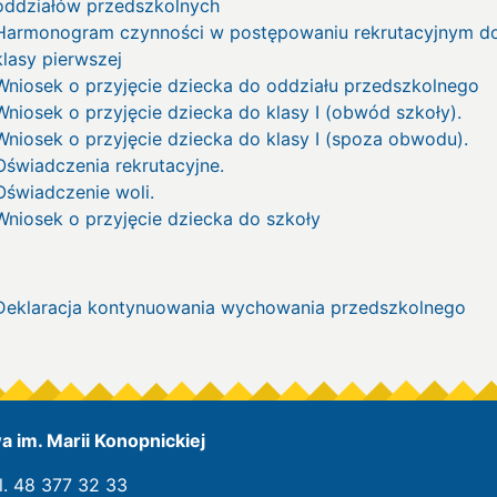
oddziałów przedszkolnych
Harmonogram czynności w postępowaniu rekrutacyjnym d
klasy pierwszej
Wniosek o przyjęcie dziecka do oddziału przedszkolnego
Wniosek o przyjęcie dziecka do klasy I (obwód szkoły).
Wniosek o przyjęcie dziecka do klasy I (spoza obwodu).
Oświadczenia rekrutacyjne.
Oświadczenie woli.
Wniosek o przyjęcie dziecka do szkoły
Deklaracja kontynuowania wychowania przedszkolnego
 im. Marii Konopnickiej
l. 48 377 32 33