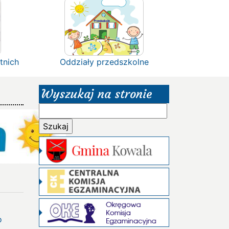
tnich
Oddziały przedszkolne
Wyszukaj na stronie
Szukaj:
o