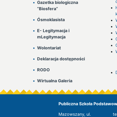
Gazetka biologiczna
“Biosfera”
Ósmoklasista
E- Legitymacja i
mLegitymacja
Wolontariat
Deklaracja dostępności
RODO
Wirtualna Galeria
Publiczna Szkoła Podstawowa
Mazowszany, ul.
te