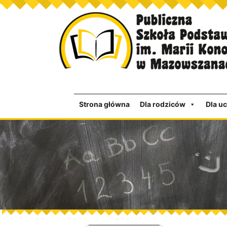
Strona główna
Dla rodziców
Dla u