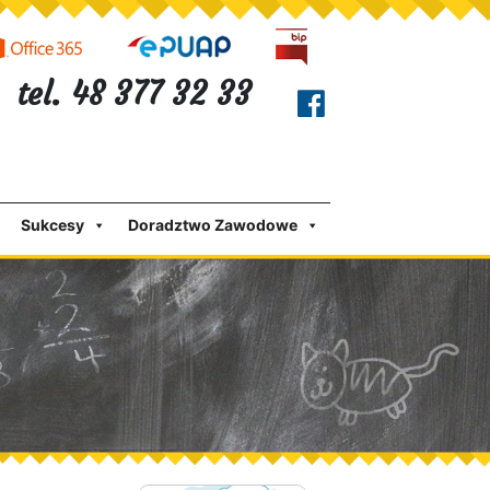
tel. 48 377 32 33
Sukcesy
Doradztwo Zawodowe