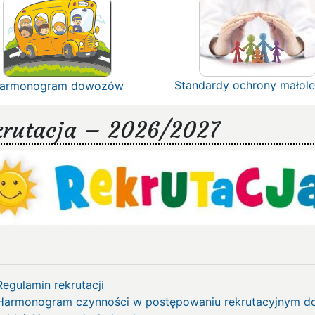
Standardy ochrony małole
armonogram dowozów
krutacja – 2026/2027
Regulamin rekrutacji
Harmonogram czynności w postępowaniu rekrutacyjnym d