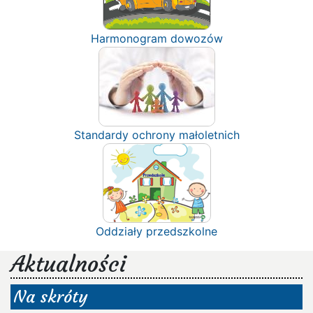
Harmonogram dowozów
Standardy ochrony małoletnich
Oddziały przedszkolne
Aktualności
Na skróty