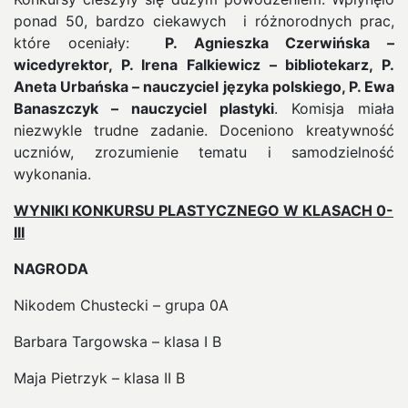
ponad 50, bardzo ciekawych i różnorodnych prac,
które oceniały:
P. Agnieszka Czerwińska –
wicedyrektor, P. Irena Falkiewicz – bibliotekarz, P.
Aneta Urbańska – nauczyciel języka polskiego, P. Ewa
Banaszczyk – nauczyciel plastyki
. Komisja miała
niezwykle trudne zadanie. Doceniono kreatywność
uczniów, zrozumienie tematu i samodzielność
wykonania.
WYNIKI KONKURSU PLASTYCZNEGO W KLASACH 0-
III
NAGRODA
Nikodem Chustecki – grupa 0A
Barbara Targowska – klasa I B
Maja Pietrzyk – klasa II B