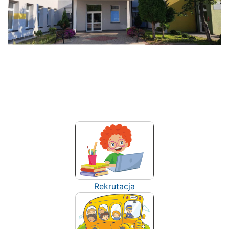
Rekrutacja