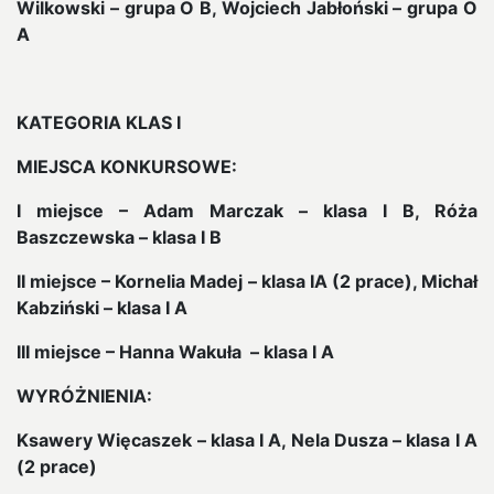
Wilkowski – grupa O B, Wojciech Jabłoński – grupa O
A
KATEGORIA KLAS I
MIEJSCA KONKURSOWE:
I miejsce – Adam Marczak – klasa I B, Róża
Baszczewska – klasa I B
II miejsce – Kornelia Madej – klasa IA (2 prace), Michał
Kabziński – klasa I A
III miejsce – Hanna Wakuła – klasa I A
WYRÓŻNIENIA:
Ksawery Więcaszek – klasa I A, Nela Dusza – klasa I A
(2 prace)