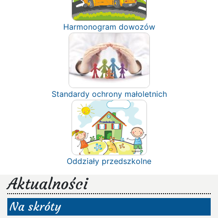
Harmonogram dowozów
Standardy ochrony małoletnich
Oddziały przedszkolne
Aktualności
Na skróty