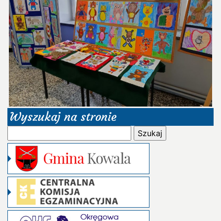
Wyszukaj na stronie
Szukaj: