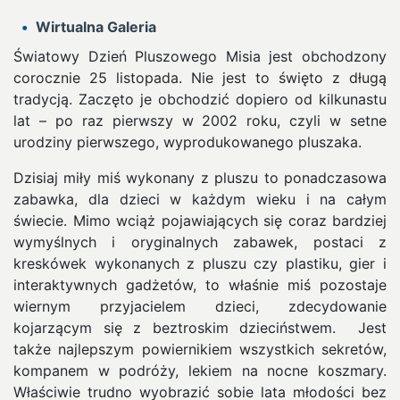
Wirtualna Galeria
Światowy Dzień Pluszowego Misia jest obchodzony
corocznie 25 listopada. Nie jest to święto z długą
tradycją. Zaczęto je obchodzić dopiero od kilkunastu
lat – po raz pierwszy w 2002 roku, czyli w setne
urodziny pierwszego, wyprodukowanego pluszaka.
Dzisiaj miły miś wykonany z pluszu to ponadczasowa
zabawka, dla dzieci w każdym wieku i na całym
świecie. Mimo wciąż pojawiających się coraz bardziej
wymyślnych i oryginalnych zabawek, postaci z
kreskówek wykonanych z pluszu czy plastiku, gier i
interaktywnych gadżetów, to właśnie miś pozostaje
wiernym przyjacielem dzieci, zdecydowanie
kojarzącym się z beztroskim dzieciństwem. Jest
także najlepszym powiernikiem wszystkich sekretów,
kompanem w podróży, lekiem na nocne koszmary.
Właściwie trudno wyobrazić sobie lata młodości bez