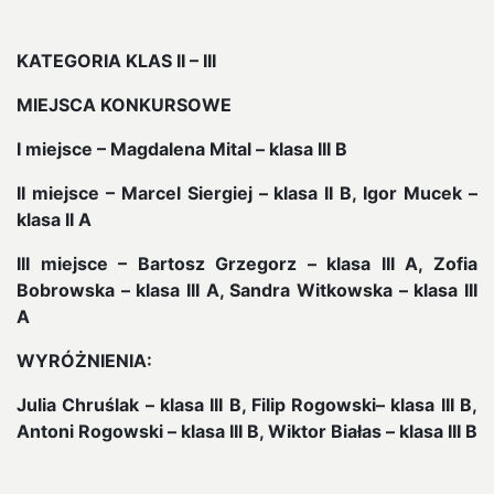
KATEGORIA KLAS II – III
MIEJSCA KONKURSOWE
I miejsce – Magdalena Mital – klasa III B
II miejsce – Marcel Siergiej – klasa II B, Igor Mucek –
klasa II A
III miejsce – Bartosz Grzegorz – klasa III A, Zofia
Bobrowska – klasa III A, Sandra Witkowska – klasa III
A
WYRÓŻNIENIA:
Julia Chruślak – klasa III B, Filip Rogowski– klasa III B,
Antoni Rogowski – klasa III B, Wiktor Białas – klasa III B