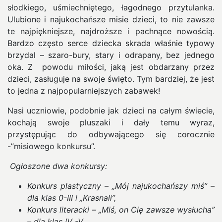
słodkiego, uśmiechniętego, łagodnego przytulanka.
Ulubione i najukochańsze misie dzieci, to nie zawsze
te najpiękniejsze, najdroższe i pachnące nowością.
Bardzo często serce dziecka skrada właśnie typowy
brzydal – szaro-bury, stary i odrapany, bez jednego
oka. Z powodu miłości, jaką jest obdarzany przez
dzieci, zasługuje na swoje święto. Tym bardziej, że jest
to jedna z najpopularniejszych zabawek!
Nasi uczniowie, podobnie jak dzieci na całym świecie,
kochają swoje pluszaki i dały temu wyraz,
przystępując do odbywającego się corocznie
-”misiowego konkursu”.
Ogłoszone dwa konkursy:
Konkurs plastyczny – „Mój najukochańszy miś” –
dla klas 0-III i „Krasnali”,
Konkurs literacki – „Miś, on Cię zawsze wysłucha”
– dla klas IV -V.