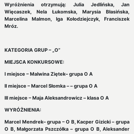
Wyróżnienia otrzymują: Julia Jedlińska, Jan
Więcaszek, Nela Łukomska, Marysia Błasińska,
Marcelina Malmon, Iga Kołodziejczyk, Franciszek
Mróz.
KATEGORIA GRUP – „O”
MIEJSCA KONKURSOWE:
I miejsce – Malwina Ziętek– grupa O A
II miejsce – Marcel Słomka – – grupa O A
III miejsce – Maja Aleksandrowicz – klasa O A
WYRÓŻNIENIA:
Marcel Mendrek– grupa – O B, Kacper Gizicki – grupa
O B, Małgorzata Pszczółka – grupa O B, Aleksander