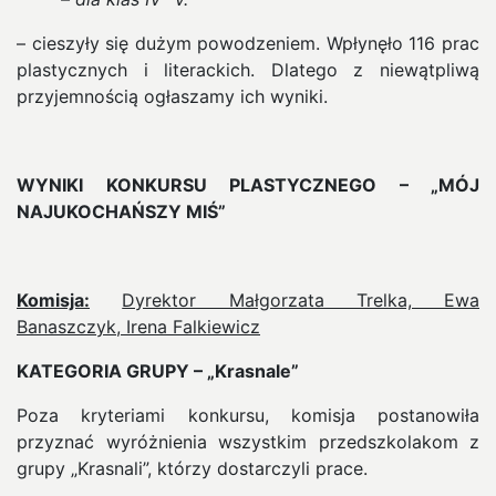
– cieszyły się dużym powodzeniem. Wpłynęło 116 prac
plastycznych i literackich. Dlatego z niewątpliwą
przyjemnością ogłaszamy ich wyniki.
WYNIKI KONKURSU PLASTYCZNEGO – „MÓJ
NAJUKOCHAŃSZY MIŚ”
Komisja:
Dyrektor Małgorzata Trelka, Ewa
Banaszczyk, Irena Falkiewicz
KATEGORIA GRUPY – „Krasnale”
Poza kryteriami konkursu, komisja postanowiła
przyznać wyróżnienia wszystkim przedszkolakom z
grupy „Krasnali”, którzy dostarczyli prace.