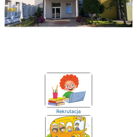
Rekrutacja