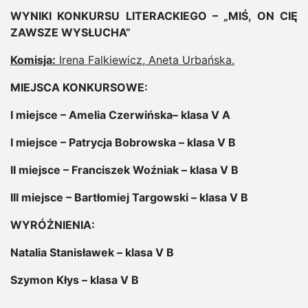
WYNIKI KONKURSU LITERACKIEGO – „MIŚ, ON CIĘ
ZAWSZE WYSŁUCHA”
Komisja:
Irena Falkiewicz, Aneta Urbańska.
MIEJSCA KONKURSOWE:
I miejsce – Amelia Czerwińska– klasa V A
I miejsce – Patrycja Bobrowska – klasa V B
II miejsce – Franciszek Woźniak – klasa V B
III miejsce – Bartłomiej Targowski – klasa V B
WYRÓŻNIENIA:
Natalia Stanisławek – klasa V B
Szymon Kłys – klasa V B