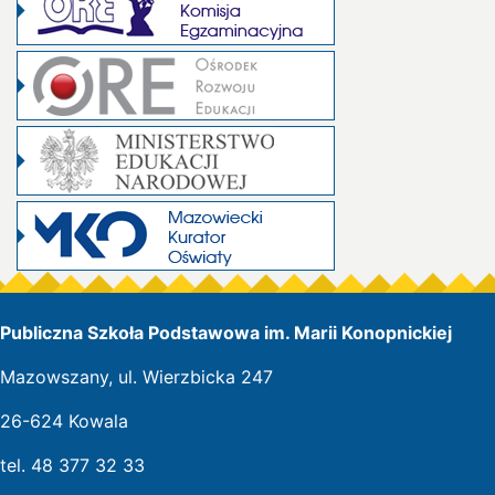
Publiczna Szkoła Podstawowa im. Marii Konopnickiej
Mazowszany, ul. Wierzbicka 247
26-624 Kowala
tel. 48 377 32 33