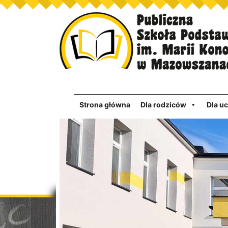
Strona główna
Dla rodziców
Dla u