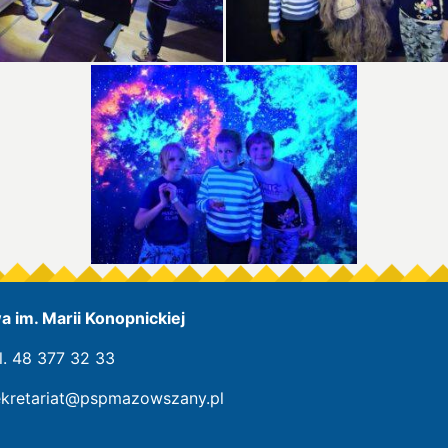
 im. Marii Konopnickiej
l. 48 377 32 33
ekretariat@pspmazowszany.pl