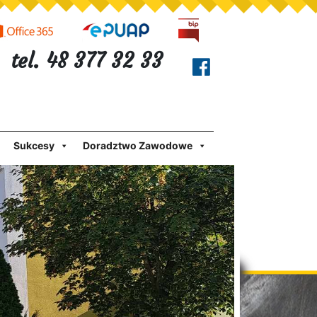
tel. 48 377 32 33
Sukcesy
Doradztwo Zawodowe