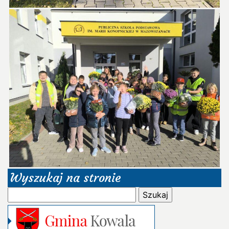
Wyszukaj na stronie
Szukaj: