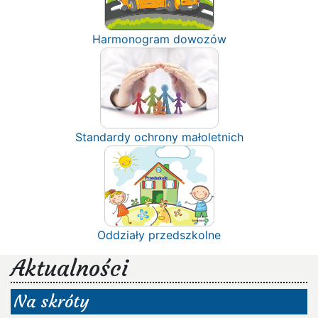
Harmonogram dowozów
Standardy ochrony małoletnich
Oddziały przedszkolne
Aktualności
Na skróty