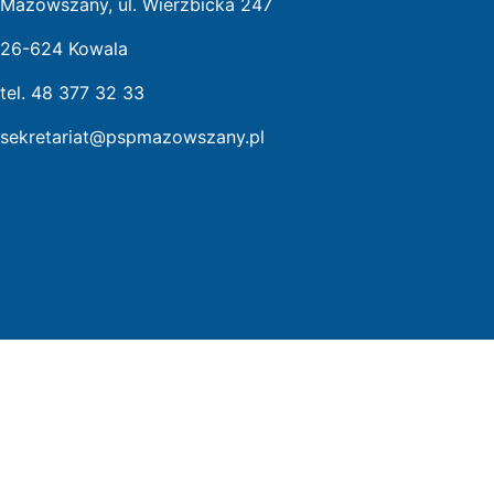
Mazowszany, ul. Wierzbicka 247
26-624 Kowala
tel. 48 377 32 33
sekretariat@pspmazowszany.pl