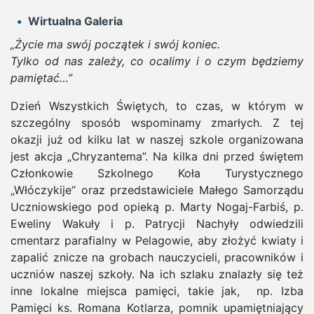
Wirtualna Galeria
„Życie ma swój początek i swój koniec.
Tylko od nas zależy, co ocalimy i o czym będziemy
pamiętać…”
Dzień Wszystkich Świętych, to czas, w którym w
szczególny sposób wspominamy zmarłych. Z tej
okazji już od kilku lat w naszej szkole organizowana
jest akcja „Chryzantema”. Na kilka dni przed świętem
Członkowie Szkolnego Koła Turystycznego
„Włóczykije” oraz przedstawiciele Małego Samorządu
Uczniowskiego pod opieką p. Marty Nogaj-Farbiś, p.
Eweliny Wakuły i p. Patrycji Nachyły odwiedzili
cmentarz parafialny w Pelagowie, aby złożyć kwiaty i
zapalić znicze na grobach nauczycieli, pracowników i
uczniów naszej szkoły. Na ich szlaku znalazły się też
inne lokalne miejsca pamięci, takie jak, np. Izba
Pamięci ks. Romana Kotlarza, pomnik upamiętniający