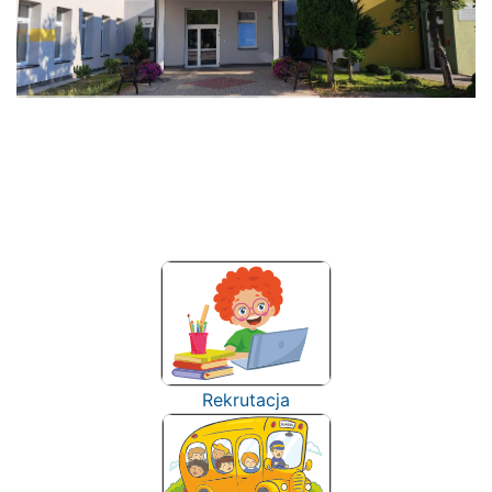
Rekrutacja