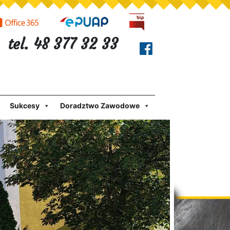
tel. 48 377 32 33
Sukcesy
Doradztwo Zawodowe