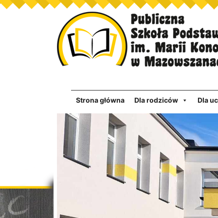
Strona główna
Dla rodziców
Dla u