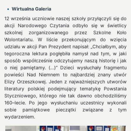
Wirtualna Galeria
12 września uczniowie naszej szkoły przyłączyli się do
akcji Narodowego Czytania odbyło się w świetlicy
szkolnej zorganizowanego przez Szkolne Koło
Wolontariatu.
W liście przekonującym do wzięcia
udziału w akcji Pan Prezydent napisał: „Chciałbym, aby
tegoroczna lektura pogłębiła namysł nad tym, w jaki
sposób współcześnie odczytujemy naszą historię i jak
o niej pamiętamy. (…)” Dzieci wysłuchały fragmentu
powieści Nad Niemnem to najbardziej znany utwór
Elizy Orzeszkowej. Jeden z najważniejszych utworów
literatury polskiej podejmujący tematykę Powstania
Styczniowego, którego nie tak dawno obchodziliśmy
160–lecie. Po jego wysłuchaniu uczestnicy wykonali
sobie pamiątkowe pieczątki związane z tym
wydarzeniem.