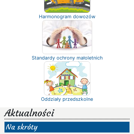
Harmonogram dowozów
Standardy ochrony małoletnich
Oddziały przedszkolne
Aktualności
Na skróty