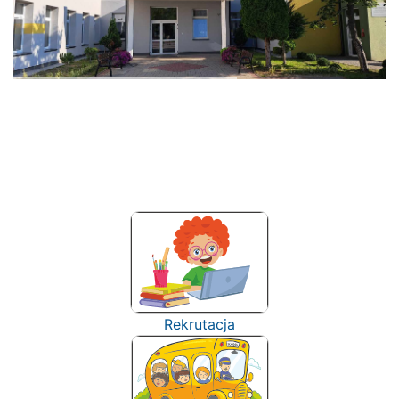
Rekrutacja