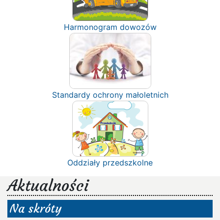
Harmonogram dowozów
Standardy ochrony małoletnich
Oddziały przedszkolne
Aktualności
Na skróty