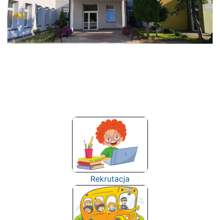
Rekrutacja