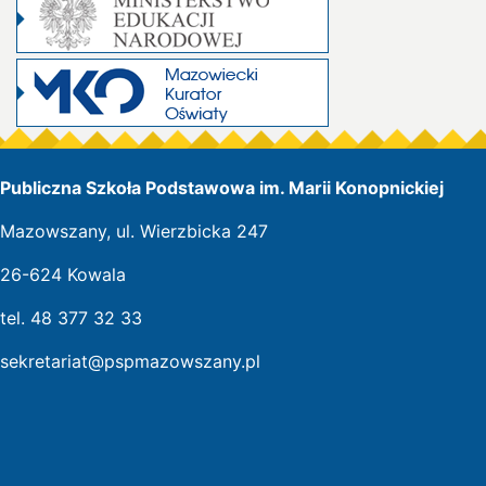
Publiczna Szkoła Podstawowa im. Marii Konopnickiej
Mazowszany, ul. Wierzbicka 247
26-624 Kowala
tel. 48 377 32 33
sekretariat@pspmazowszany.pl