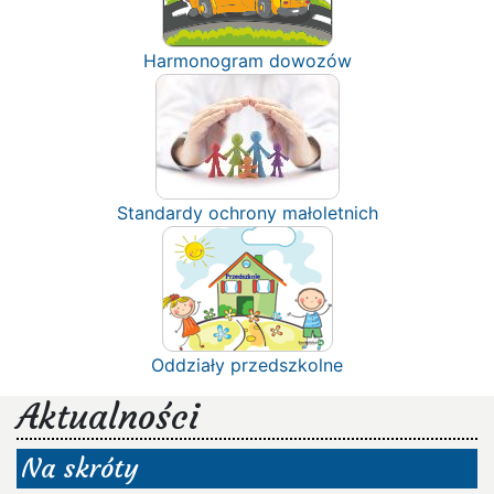
Harmonogram dowozów
Standardy ochrony małoletnich
Oddziały przedszkolne
Aktualności
Na skróty