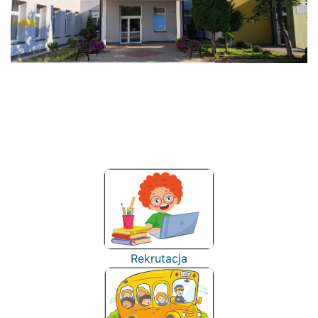
Rekrutacja