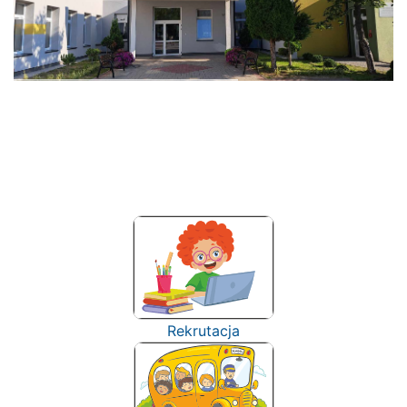
Rekrutacja