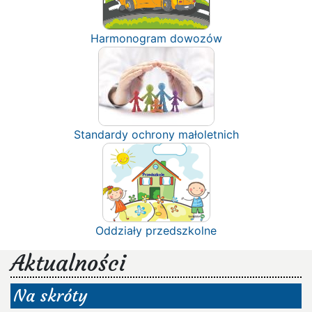
Harmonogram dowozów
Standardy ochrony małoletnich
Oddziały przedszkolne
Aktualności
Na skróty