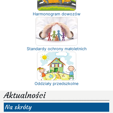
Harmonogram dowozów
Standardy ochrony małoletnich
Oddziały przedszkolne
Aktualności
Na skróty