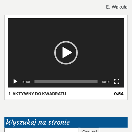
E. Wakuła
Odtwarzacz
video
00:00
00:00
1.
AKTYWNY DO KWADRATU
0:54
Wyszukaj na stronie
Szukaj: