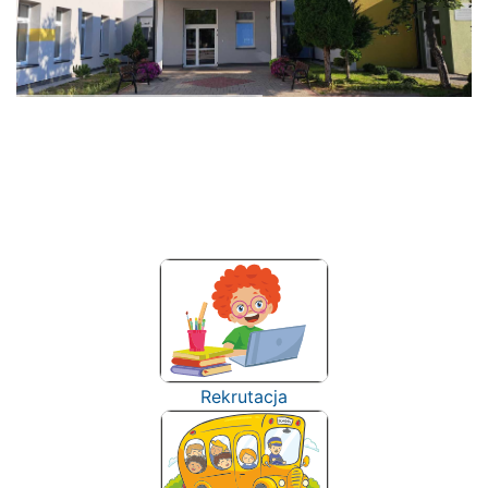
Rekrutacja