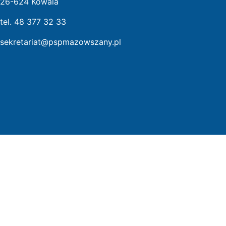
26-624 Kowala
tel. 48 377 32 33
sekretariat@pspmazowszany.pl