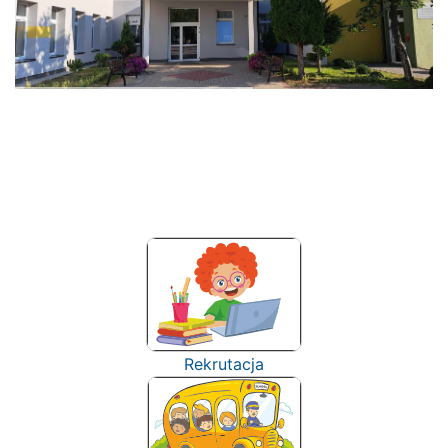
Rekrutacja