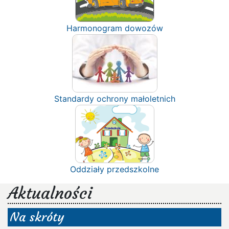
Harmonogram dowozów
Standardy ochrony małoletnich
Oddziały przedszkolne
Aktualności
Na skróty