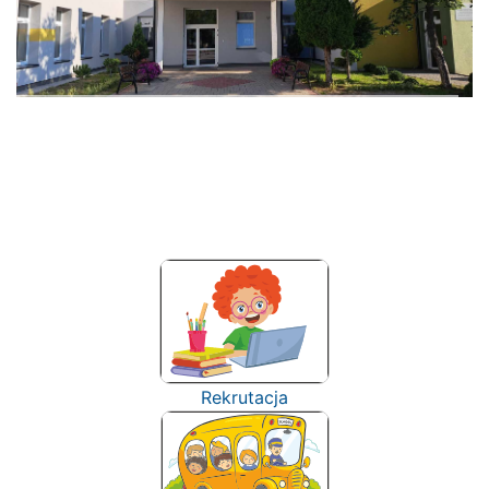
Rekrutacja