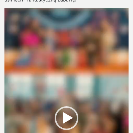
Odtwarzacz
video