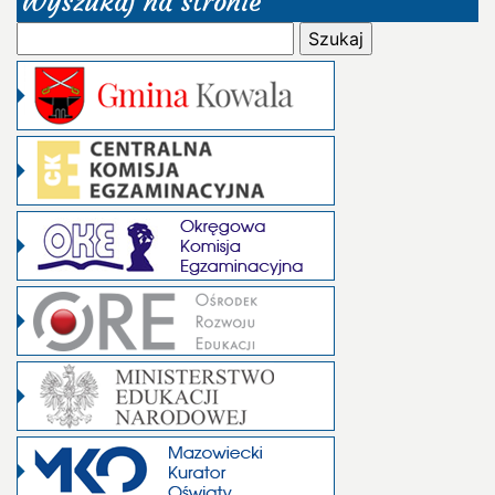
Wyszukaj na stronie
Szukaj: