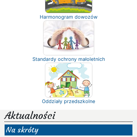
Harmonogram dowozów
Standardy ochrony małoletnich
Oddziały przedszkolne
Aktualności
Na skróty