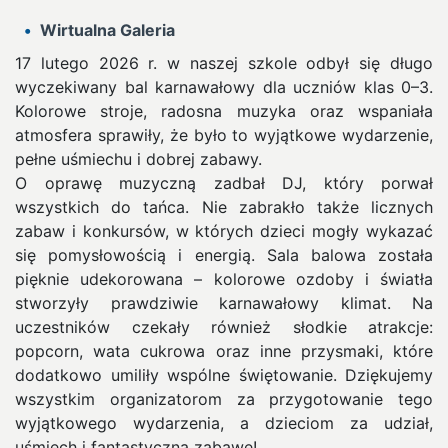
Wirtualna Galeria
17 lutego 2026 r. w naszej szkole odbył się długo
wyczekiwany bal karnawałowy dla uczniów klas 0–3.
Kolorowe stroje, radosna muzyka oraz wspaniała
atmosfera sprawiły, że było to wyjątkowe wydarzenie,
pełne uśmiechu i dobrej zabawy.
O oprawę muzyczną zadbał DJ, który porwał
wszystkich do tańca. Nie zabrakło także licznych
zabaw i konkursów, w których dzieci mogły wykazać
się pomysłowością i energią. Sala balowa została
pięknie udekorowana – kolorowe ozdoby i światła
stworzyły prawdziwie karnawałowy klimat. Na
uczestników czekały również słodkie atrakcje:
popcorn, wata cukrowa oraz inne przysmaki, które
dodatkowo umiliły wspólne świętowanie. Dziękujemy
wszystkim organizatorom za przygotowanie tego
wyjątkowego wydarzenia, a dzieciom za udział,
uśmiech i fantastyczną zabawę!