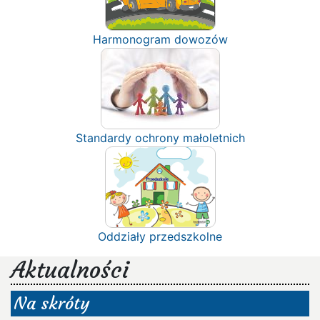
Harmonogram dowozów
Standardy ochrony małoletnich
Oddziały przedszkolne
Aktualności
Na skróty