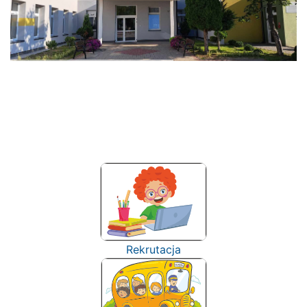
Rekrutacja