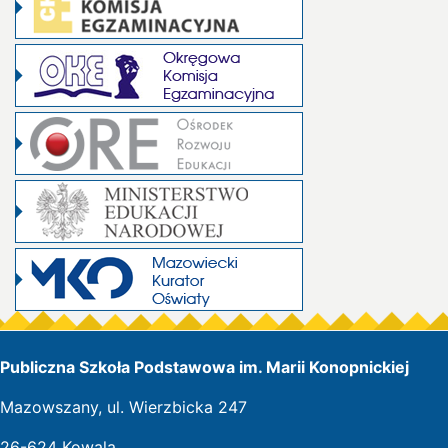
Publiczna Szkoła Podstawowa im. Marii Konopnickiej
Mazowszany, ul. Wierzbicka 247
26-624 Kowala