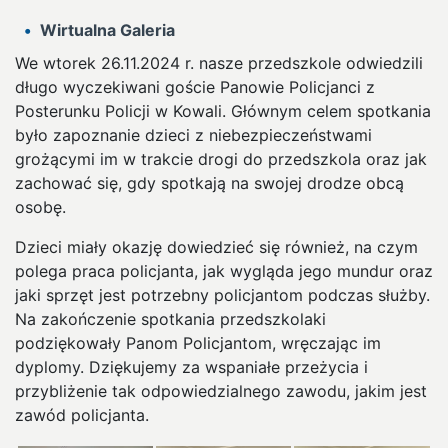
Wirtualna Galeria
We wtorek 26.11.2024 r. nasze przedszkole odwiedzili
długo wyczekiwani goście Panowie Policjanci z
Posterunku Policji w Kowali. Głównym celem spotkania
było zapoznanie dzieci z niebezpieczeństwami
grożącymi im w trakcie drogi do przedszkola oraz jak
zachować się, gdy spotkają na swojej drodze obcą
osobę.
Dzieci miały okazję dowiedzieć się również, na czym
polega praca policjanta, jak wygląda jego mundur oraz
jaki sprzęt jest potrzebny policjantom podczas służby.
Na zakończenie spotkania przedszkolaki
podziękowały Panom Policjantom, wręczając im
dyplomy. Dziękujemy za wspaniałe przeżycia i
przybliżenie tak odpowiedzialnego zawodu, jakim jest
zawód policjanta.