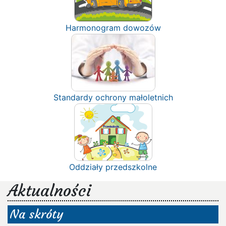
Harmonogram dowozów
Standardy ochrony małoletnich
Oddziały przedszkolne
Aktualności
Na skróty