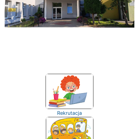
Rekrutacja