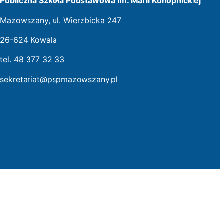
Publiczna Szkoła Podstawowa im. Marii Konopnickiej
Mazowszany, ul. Wierzbicka 247
26-624 Kowala
tel. 48 377 32 33
sekretariat@pspmazowszany.pl