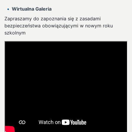
Wirtualna Galeria
Zapraszamy do zapoznania się z zasadami
bezpieczeństwa obowiązującymi w nowym roku
szkolnym