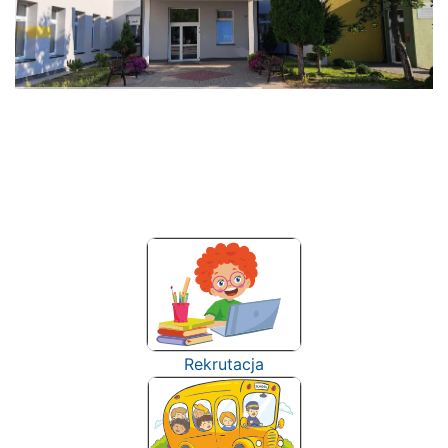
Rekrutacja