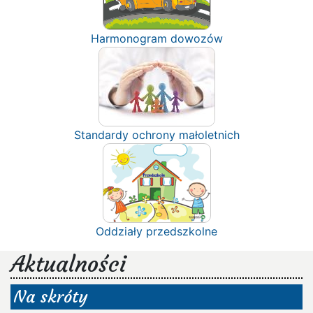
Harmonogram dowozów
Standardy ochrony małoletnich
Oddziały przedszkolne
Aktualności
Na skróty