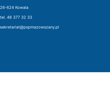
26-624 Kowala
tel. 48 377 32 33
sekretariat@pspmazowszany.pl