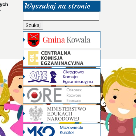
zych
Wyszukaj na stronie
7
Szukaj: