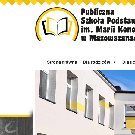
Strona główna
Dla rodziców
Dla u