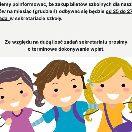
iemy poinformować, że zakup biletów szkolnych dla nas
ów na miesiąc
(grudzień)
odbywać się będzie
od 25 do 2
pada
w sekretariacie szkoły.
Ze względu na dużą ilość zadań sekretariatu prosimy
o terminowe dokonywanie wpłat.