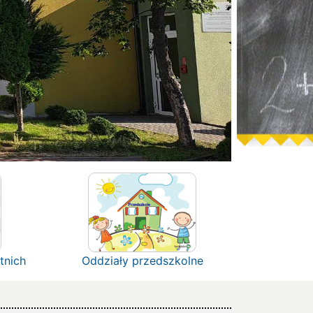
tnich
Oddziały przedszkolne