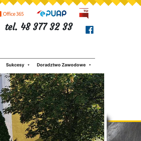
tel. 48 377 32 33
Sukcesy
Doradztwo Zawodowe