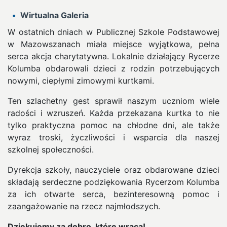
Wirtualna Galeria
W ostatnich dniach w Publicznej Szkole Podstawowej
w Mazowszanach miała miejsce wyjątkowa, pełna
serca akcja charytatywna. Lokalnie działający Rycerze
Kolumba obdarowali dzieci z rodzin potrzebujących
nowymi, ciepłymi zimowymi kurtkami.
Ten szlachetny gest sprawił naszym uczniom wiele
radości i wzruszeń. Każda przekazana kurtka to nie
tylko praktyczna pomoc na chłodne dni, ale także
wyraz troski, życzliwości i wsparcia dla naszej
szkolnej społeczności.
Dyrekcja szkoły, nauczyciele oraz obdarowane dzieci
składają serdeczne podziękowania Rycerzom Kolumba
za ich otwarte serca, bezinteresowną pomoc i
zaangażowanie na rzecz najmłodszych.
Dziękujemy za dobro, które wraca!