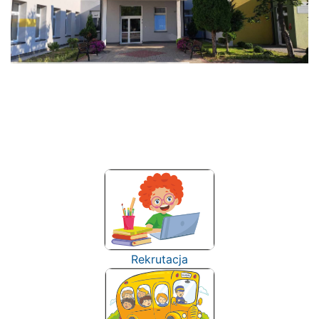
Rekrutacja