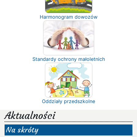
Harmonogram dowozów
Standardy ochrony małoletnich
Oddziały przedszkolne
Aktualności
Na skróty