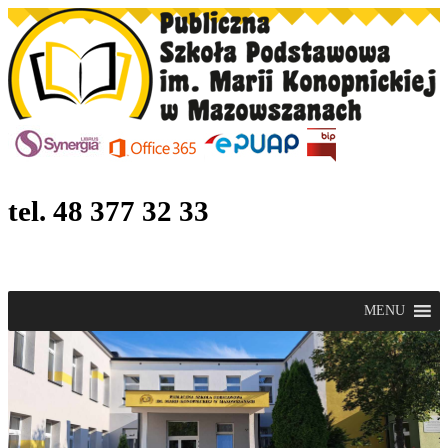
tel. 48 377 32 33
MENU