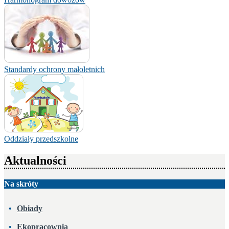
Standardy ochrony małoletnich
Oddziały przedszkolne
Aktualności
Na skróty
Obiady
Ekopracownia