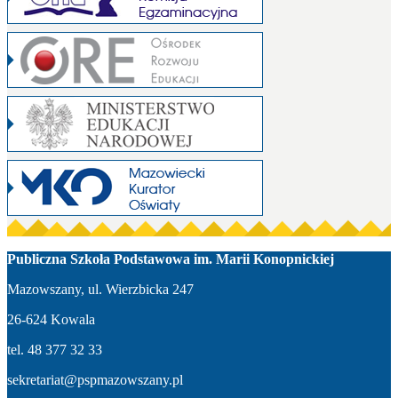
Publiczna Szkoła Podstawowa im. Marii Konopnickiej
Mazowszany, ul. Wierzbicka 247
26-624 Kowala
tel. 48 377 32 33
sekretariat@pspmazowszany.pl