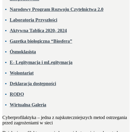
Narodowy Program Rozwoju Czytelnictwa 2.0
Laboratoria Przyszłości
Aktywna Tablica 2020- 2024
Gazetka biologiczna “Biosfera”
Ósmoklasista
E- Legitymacja i mLegitymacja
Wolontariat
Deklaracja dostępności
RODO
Wirtualna Galeria
Cyberprofilaktyka – jedna z najskuteczniejszych metod ostrzegania
przed zagrożeniami w sieci