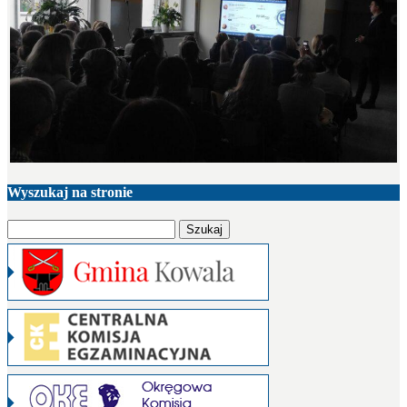
Wyszukaj na stronie
Szukaj: