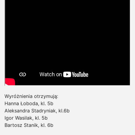
Wyróżnienia otrzymują:
Hanna Łoboda, kl. 5b
Aleksandra Stadryniak, kl.6b
Igor Wasilak, kl. 5b
Bartosz Stanik, kl. 6b