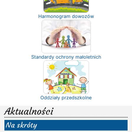
Harmonogram dowozów
Standardy ochrony małoletnich
Oddziały przedszkolne
Aktualności
Na skróty