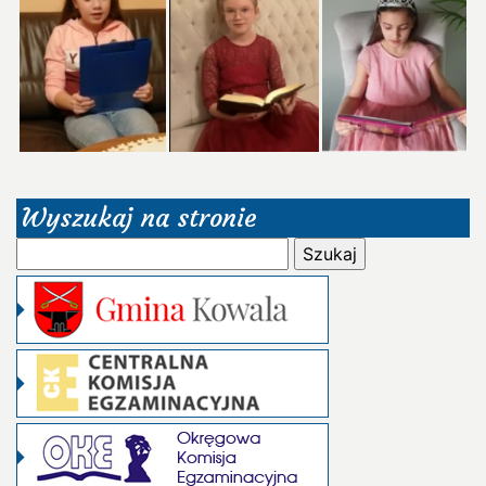
Wyszukaj na stronie
Szukaj: