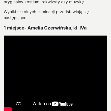
oryginalny kostium, rekwizyty czy muzykę.
Wyniki szkolnych eliminacji przedstawiają się
następująco:
1 miejsce- Amelia Czerwińska, kl. IVa