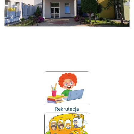
Rekrutacja