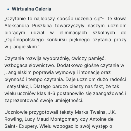
Wirtualna Galeria
„Czytanie to najlepszy sposób uczenia się”- te słowa
Aleksandra Puszkina towarzyszyły naszym uczniom
biorącym udział w eliminacjach szkolnych do
„Ogólnopolskiego konkursu pięknego czytania prozy
w j. angielskim.”
Czytanie rozwija wyobraźnię, ćwiczy pamięć,
wzbogaca słownictwo. Dodatkowo głośne czytanie w
j. angielskim poprawia wymowę i intonację oraz
płynność i tempo czytania. Daje uczniom dużo radości
i satysfakcji. Dlatego bardzo cieszy nas fakt, że tak
wielu uczniów klas 4-6 postanowiło się zaangażować i
zaprezentować swoje umiejętności.
Uczniowie przygotowali teksty Marka Twaina, J.K.
Rowling, Lucy Maud Montgomery czy Antoine de
Saint- Exupery. Wielu wzbogaciło swój występ o