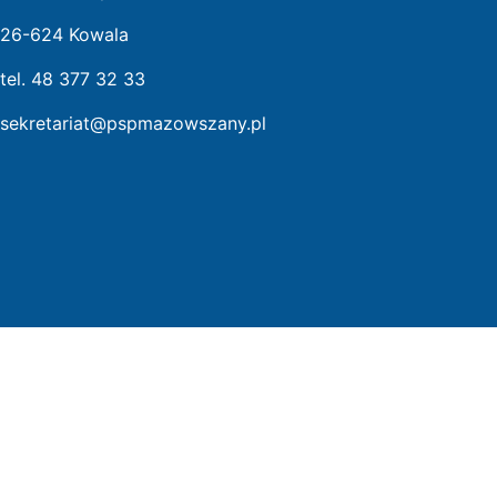
26-624 Kowala
tel. 48 377 32 33
sekretariat@pspmazowszany.pl