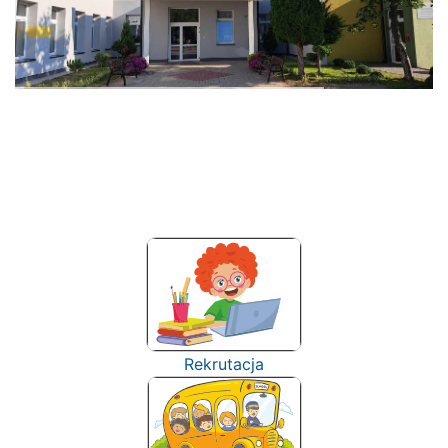
Rekrutacja