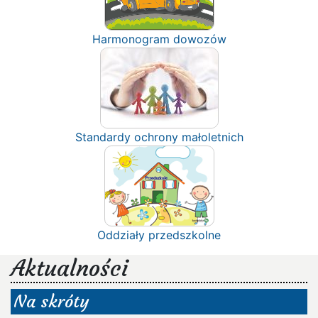
Harmonogram dowozów
Standardy ochrony małoletnich
Oddziały przedszkolne
Aktualności
Na skróty