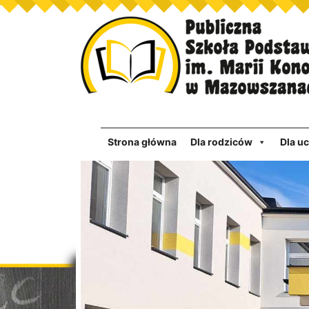
Strona główna
Dla rodziców
Dla u