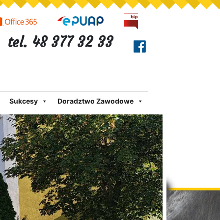
tel. 48 377 32 33
Sukcesy
Doradztwo Zawodowe