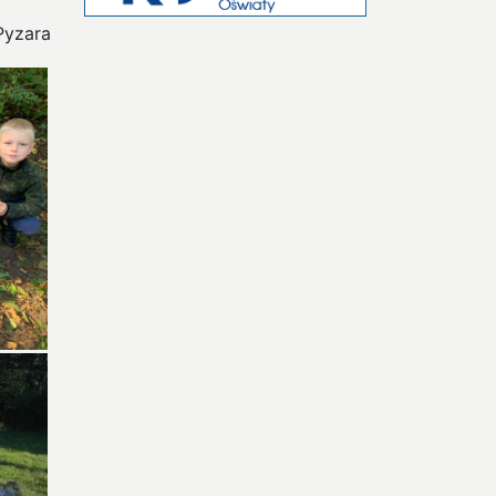
Pyzara