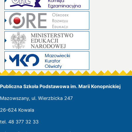
Publiczna Szkoła Podstawowa im. Marii Konopnickiej
Mazowszany, ul. Wierzbicka 247
26-624 Kowala
tel. 48 377 32 33