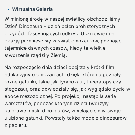
Wirtualna Galeria
W minioną środę w naszej świetlicy obchodziliśmy
Dzień Dinozaura – dzień pełen prehistorycznych
przygód i fascynujących odkryć. Uczniowie mieli
okazję przenieść się w świat dinozaurów, poznając
tajemnice dawnych czasów, kiedy te wielkie
stworzenia rządziły Ziemią.
Na rozpoczęcie dnia dzieci obejrzały krótki film
edukacyjny o dinozaurach, dzięki któremu poznały
różne gatunki, takie jak tyranozaur, triceratops czy
stegozaur, oraz dowiedziały się, jak wyglądało życie w
epoce mezozoicznej. Po projekcji nastąpiła seria
warsztatów, podczas których dzieci tworzyły
kolorowe maski dinozaurów, wcielając się w swoje
ulubione gatunki. Powstały także modele dinozaurów
z papieru.