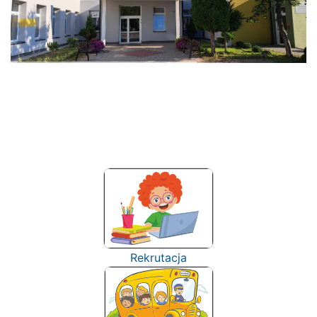
Rekrutacja