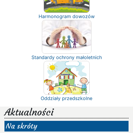
Harmonogram dowozów
Standardy ochrony małoletnich
Oddziały przedszkolne
Aktualności
Na skróty