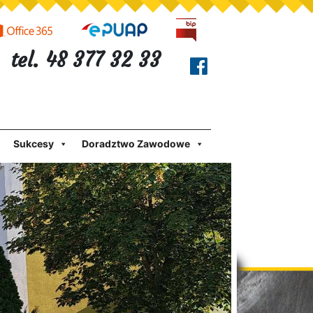
tel. 48 377 32 33
Sukcesy
Doradztwo Zawodowe