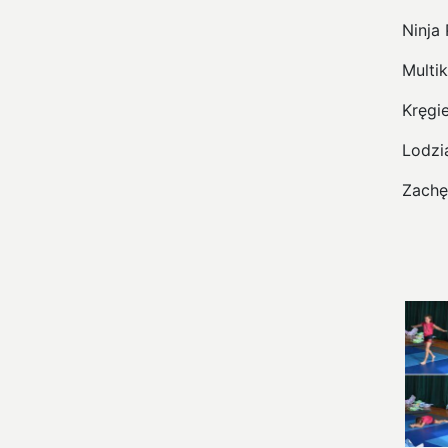
Ninja 
Multik
Kręgie
Lodzi
Zachę