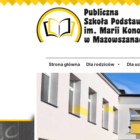
Strona główna
Dla rodziców
Dla u