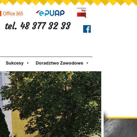
tel. 48 377 32 33
Sukcesy
Doradztwo Zawodowe