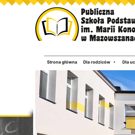
Strona główna
Dla rodziców
Dla u