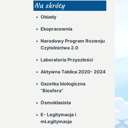
Na skróty
Obiady
Ekopracownia
Narodowy Program Rozwoju
Czytelnictwa 2.0
Laboratoria Przyszłości
Aktywna Tablica 2020- 2024
Gazetka biologiczna
“Biosfera”
Ósmoklasista
E- Legitymacja i
mLegitymacja