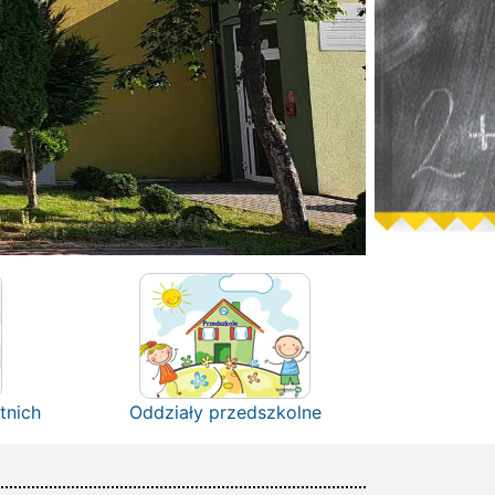
tnich
Oddziały przedszkolne