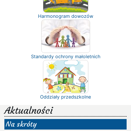
Harmonogram dowozów
Standardy ochrony małoletnich
Oddziały przedszkolne
Aktualności
Na skróty