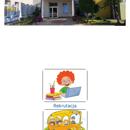
Rekrutacja