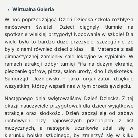
Wirtualna Galeria
W noc poprzedzającą Dzień Dziecka szkoła rozbłysła
mnóstwem świateł. Dzieci ciągnęły tłumnie na
spotkanie wielkiej przygody! Nocowanie w szkole! Dla
wielu było to bardzo duże przeżycie, szczególnie, że
były z nami również dzieci z klas I -III.
Materace z sali
gimnastycznej zamieniły sale lekcyjne w sypialnie. W
ramach atrakcji odbył turniej Fifa na dużym ekranie,
pieczenie gofrów, pizza, salon urody, kino i dyskoteka.
Samorząd Uczniowski – jako organizator dziękuje
wszystkim, którzy wsparli nas w tym przedsięwzięciu.
Następnego dnia świętowaliśmy Dzień Dziecka. Z tej
okazji nauczyciele przygotowali dla dzieci wyjątkowe
atrakcje oraz słodkości. Dzień zaczął się od zabaw
ruchowych przy najnowszych przebojach z list
muzycznych, a następnie uczniowie udali się w
kierunku boiska szkolnego, by zmierzyć się w kilku