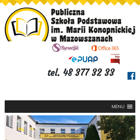
tel. 48 377 32 33
MENU