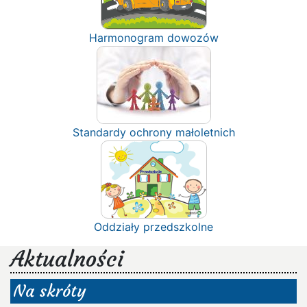
Harmonogram dowozów
Standardy ochrony małoletnich
Oddziały przedszkolne
Aktualności
Na skróty