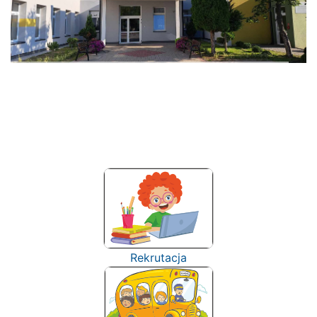
Rekrutacja