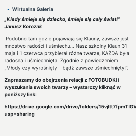
Wirtualna Galeria
„Kiedy śmieje się dziecko, śmieje się cały świat!”
Janusz Korczak
Podobno tam gdzie pojawiają się Klauny, zawsze jest
mnóstwo radości i uśmiechu… Nasz szkolny Klaun 31
maja i 1 czerwca przybierał różne twarze, KAŻDA była
radosna i uśmiechnięta! Zgodnie z powiedzeniem
„Młody czy wyrośnięty – bądź zawsze uśmiechnięty!”.
Zapraszamy do obejrzenia relacji z FOTOBUDKI i
wyszukania swoich twarzy – wystarczy kliknąć w
poniższy link:
https://drive.google.com/drive/folders/15vjItt7fpm
usp=sharing