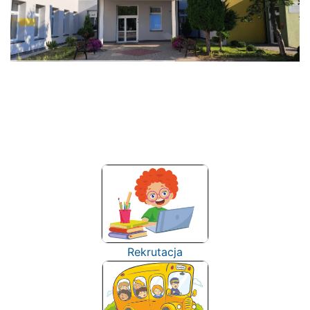
Rekrutacja