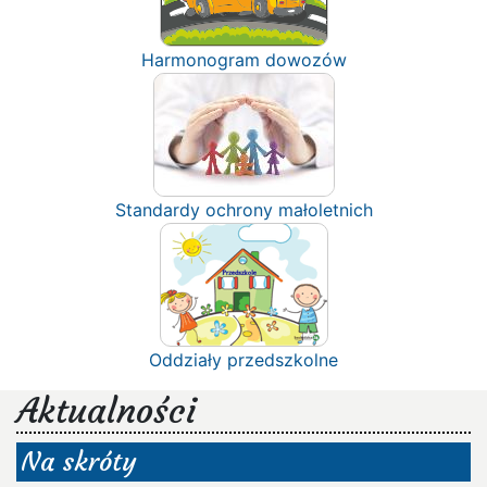
Harmonogram dowozów
Standardy ochrony małoletnich
Oddziały przedszkolne
Aktualności
Na skróty