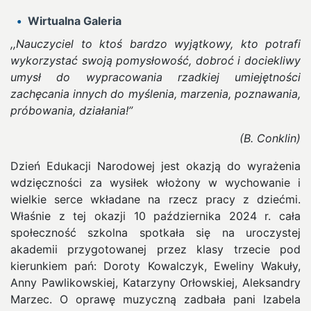
Wirtualna Galeria
,,Nauczyciel to ktoś bardzo wyjątkowy, kto potrafi
wykorzystać swoją pomysłowość, dobroć i dociekliwy
umysł do wypracowania rzadkiej umiejętności
zachęcania innych do myślenia, marzenia, poznawania,
próbowania, działania!”
(B. Conklin)
Dzień Edukacji Narodowej jest okazją do wyrażenia
wdzięczności za wysiłek włożony w wychowanie i
wielkie serce wkładane na rzecz pracy z dziećmi.
Właśnie z tej okazji 10 października 2024 r. cała
społeczność szkolna spotkała się na uroczystej
akademii przygotowanej przez klasy trzecie pod
kierunkiem pań: Doroty Kowalczyk, Eweliny Wakuły,
Anny Pawlikowskiej, Katarzyny Orłowskiej, Aleksandry
Marzec. O oprawę muzyczną zadbała pani Izabela