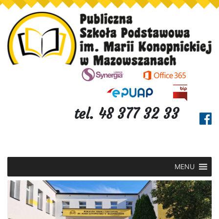
tel. 48 377 32 33
MENU