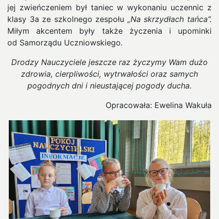
jej zwieńczeniem był taniec w wykonaniu uczennic z
klasy 3a ze szkolnego zespołu
„Na skrzydłach tańca”.
Miłym akcentem były także życzenia i upominki
od Samorządu Uczniowskiego
.
Drodzy Nauczyciele jeszcze raz życzymy Wam dużo
zdrowia, cierpliwości, wytrwałości oraz samych
pogodnych dni i nieustającej pogody ducha.
Opracowała: Ewelina Wakuła