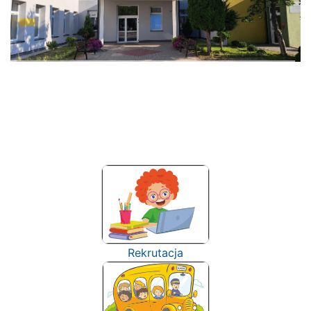
Rekrutacja