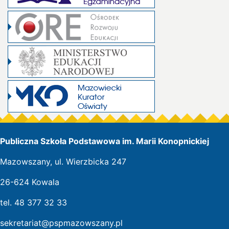
Publiczna Szkoła Podstawowa im. Marii Konopnickiej
Mazowszany, ul. Wierzbicka 247
26-624 Kowala
tel. 48 377 32 33
sekretariat@pspmazowszany.pl