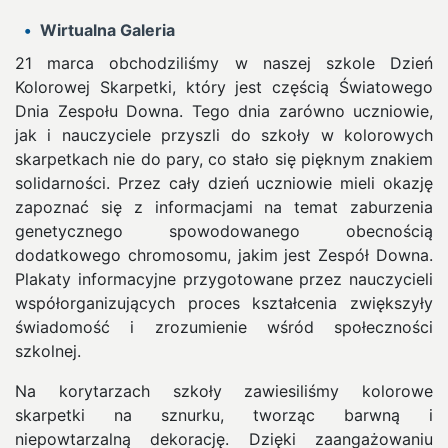
Wirtualna Galeria
21 marca obchodziliśmy w naszej szkole Dzień
Kolorowej Skarpetki, który jest częścią Światowego
Dnia Zespołu Downa. Tego dnia zarówno uczniowie,
jak i nauczyciele przyszli do szkoły w kolorowych
skarpetkach nie do pary, co stało się pięknym znakiem
solidarności.
Przez cały dzień uczniowie mieli okazję
zapoznać się z informacjami na temat zaburzenia
genetycznego spowodowanego obecnością
dodatkowego chromosomu, jakim jest Zespół Downa.
Plakaty informacyjne przygotowane przez nauczycieli
współorganizujących proces kształcenia zwiększyły
świadomość i zrozumienie wśród społeczności
szkolnej.
Na korytarzach szkoły zawiesiliśmy kolorowe
skarpetki na sznurku, tworząc barwną i
niepowtarzalną dekorację. Dzięki zaangażowaniu