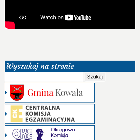
Wyszukaj na stronie
Szukaj: