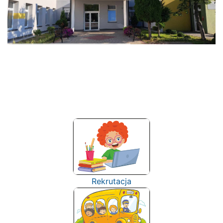
Rekrutacja