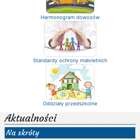
Harmonogram dowozów
Standardy ochrony małoletnich
Oddziały przedszkolne
Aktualności
Na skróty