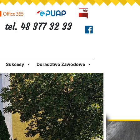
tel. 48 377 32 33
Sukcesy
Doradztwo Zawodowe