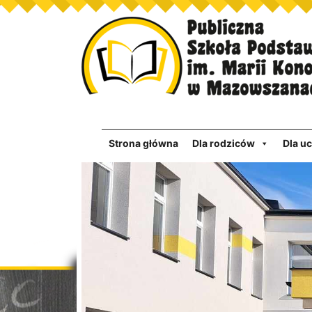
Strona główna
Dla rodziców
Dla u