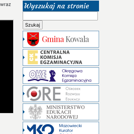
 wraz
Wyszukaj na stronie
Szukaj: