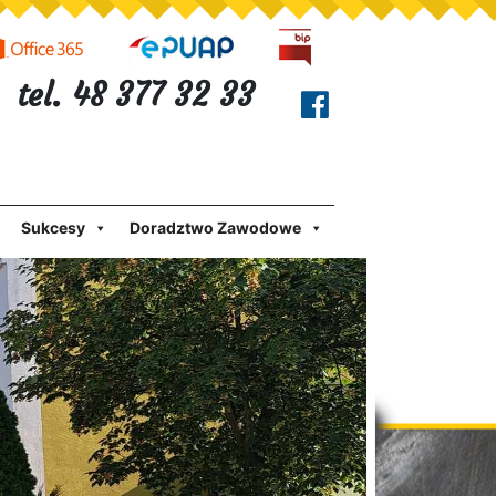
tel. 48 377 32 33
Sukcesy
Doradztwo Zawodowe