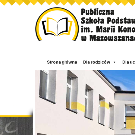
Strona główna
Dla rodziców
Dla u