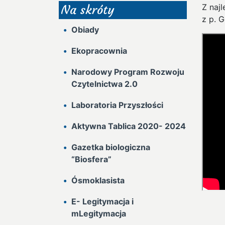
Z naj
Na skróty
z p. 
Obiady
Ekopracownia
Narodowy Program Rozwoju
Czytelnictwa 2.0
Laboratoria Przyszłości
Aktywna Tablica 2020- 2024
Gazetka biologiczna
“Biosfera”
Ósmoklasista
E- Legitymacja i
mLegitymacja