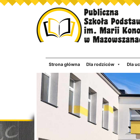
Strona główna
Dla rodziców
Dla u