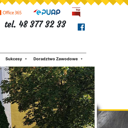
tel. 48 377 32 33
Sukcesy
Doradztwo Zawodowe